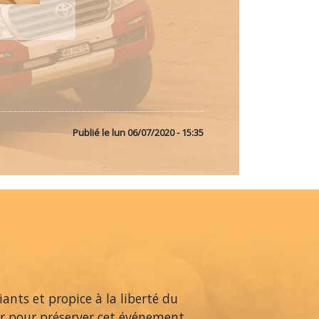
Publié le
lun 06/07/2020 - 15:35
ants et propice à la liberté du
dur pour préserver cet événement