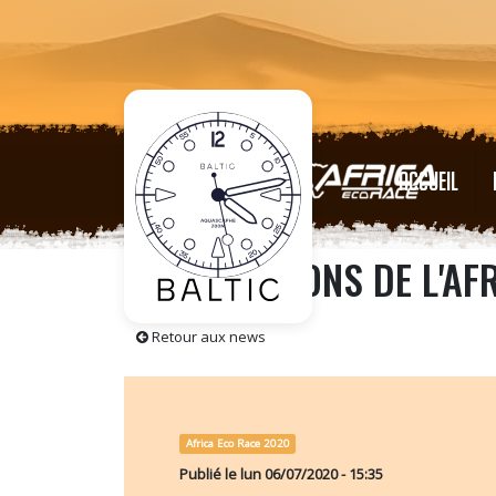
ACCUEIL
NOUS PARLONS DE L'AF
Retour aux news
Africa Eco Race 2020
Publié le
lun 06/07/2020 - 15:35