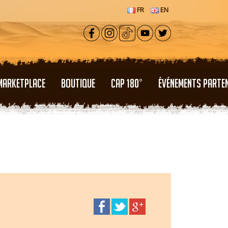
FR
EN
MARKETPLACE
BOUTIQUE
CAP 180°
ÉVÉNEMENTS PARTE