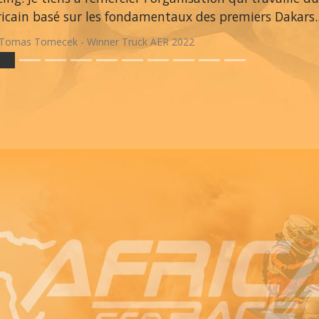
ricain basé sur les fondamentaux des premiers Dakars.
Tomas Tomecek - Winner Truck AER 2022