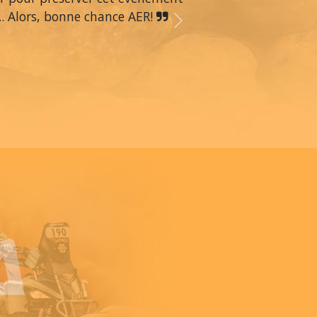
.. Alors, bonne chance AER!
Next