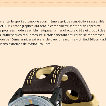
rmance, le sport automobile et un même esprit de compétition, rassemblen
et BRM Chronographes qui sera le chronométreur officiel de l’épreuve.
 pour ses modèles emblématiques, la manufacture créée et produit des
s, authentiques et sur-mesure, il était donc tout naturel de se rapprocher
our ce 10ème anniversaire afin de créer une montre « Limited Edition » a
tions extrêmes de l'Africa Eco Race.