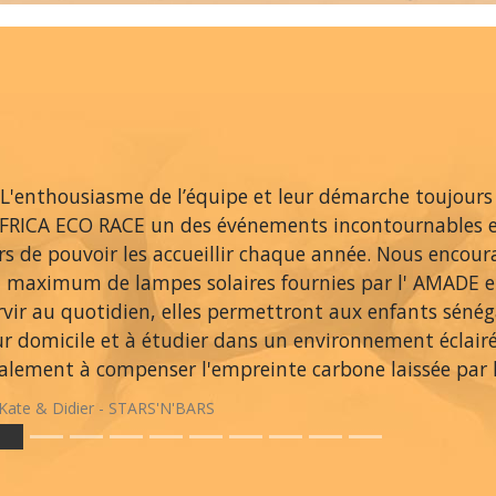
L'enthousiasme de l’équipe et leur démarche toujours
AFRICA ECO RACE un des événements incontournables 
ers de pouvoir les accueillir chaque année. Nous encou
 maximum de lampes solaires fournies par l' AMADE et
rvir au quotidien, elles permettront aux enfants sénég
ur domicile et à étudier dans un environnement éclair
alement à compenser l'empreinte carbone laissée par le
Kate & Didier - STARS'N'BARS