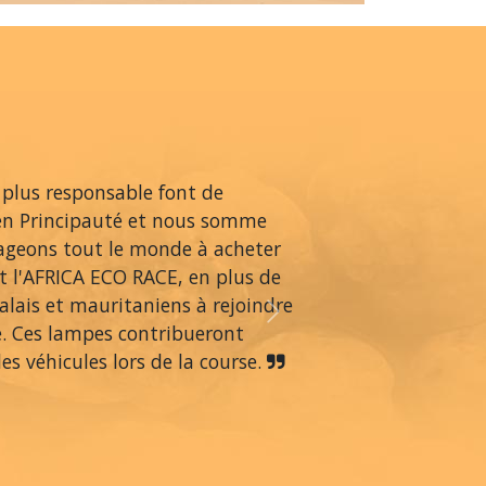
 plus responsable font de
en Principauté et nous somme
rageons tout le monde à acheter
 l'AFRICA ECO RACE, en plus de
alais et mauritaniens à rejoindre
Next
é. Ces lampes contribueront
s véhicules lors de la course.