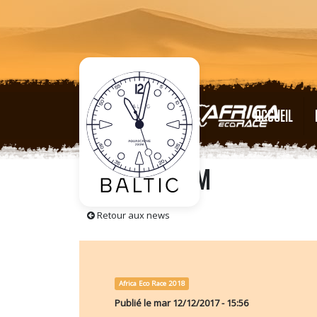
ACCUEIL
Montres BRM
Retour aux news
Africa Eco Race 2018
Publié le
mar 12/12/2017 - 15:56