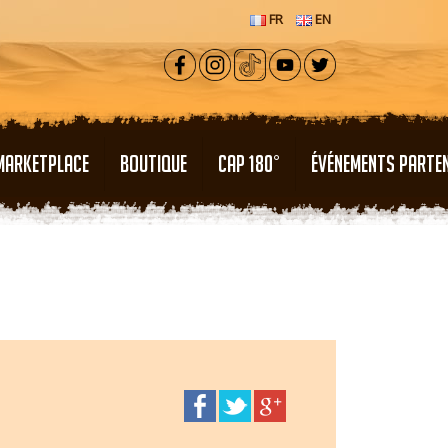
FR
EN
MARKETPLACE
BOUTIQUE
CAP 180°
ÉVÉNEMENTS PARTE