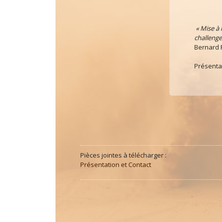
« Mise à
challenge
Bernard 
Présentat
Pièces jointes à télécharger :
Présentation et Contact