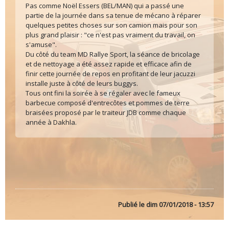
Pas comme Noël Essers (BEL/MAN) qui a passé une
partie de la journée dans sa tenue de mécano à réparer
quelques petites choses sur son camion mais pour son
plus grand plaisir : "ce n'est pas vraiment du travail, on
s'amuse".
Du côté du team MD Rallye Sport, la séance de bricolage
et de nettoyage a été assez rapide et efficace afin de
finir cette journée de repos en profitant de leur jacuzzi
installe juste à côté de leurs buggys.
Tous ont fini la soirée à se régaler avec le fameux
barbecue composé d'entrecôtes et pommes de terre
braisées proposé par le traiteur JDB comme chaque
année à Dakhla.
Publié le
dim 07/01/2018 - 13:57