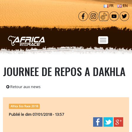
Aller au contenu principal
FR
EN
JOURNEE DE REPOS A DAKHLA
Retour aux news
Africa Eco Race 2018
Publié le
dim 07/01/2018 - 13:57