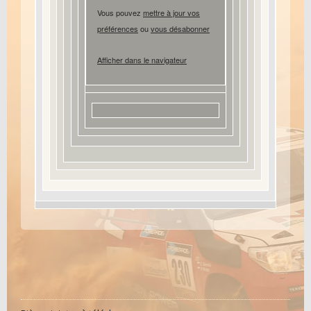
Vous pouvez
mettre à jour vos
préférences
ou
vous désabonner
Afficher dans le navigateur