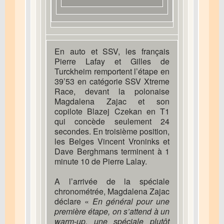
En auto et SSV, les français
Pierre Lafay et Gilles de
Turckheim remportent l’étape en
39’53 en catégorie SSV Xtreme
Race, devant la polonaise
Magdalena Zajac et son
copilote Blazej Czekan en T1
qui concède seulement 24
secondes. En troisième position,
les Belges Vincent Vroninks et
Dave Berghmans terminent à 1
minute 10 de Pierre Lalay.
A l’arrivée de la spéciale
chronométrée, Magdalena Zajac
déclare «
En général pour une
première étape, on s’attend à un
warm-up, une spéciale plutôt