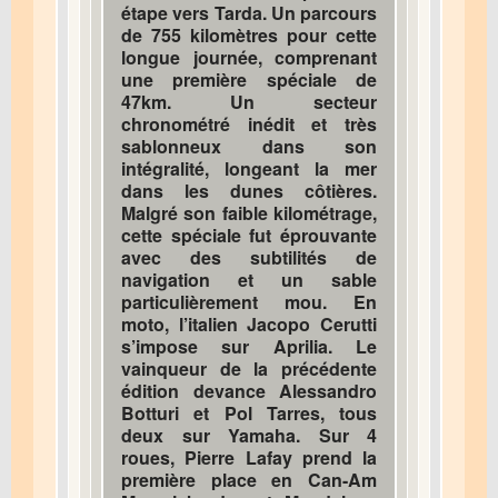
étape vers Tarda. Un parcours
de 755 kilomètres pour cette
longue journée, comprenant
une première spéciale de
47km. Un secteur
chronométré inédit et très
sablonneux dans son
intégralité, longeant la mer
dans les dunes côtières.
Malgré son faible kilométrage,
cette spéciale fut éprouvante
avec des subtilités de
navigation et un sable
particulièrement mou. En
moto, l’italien Jacopo Cerutti
s’impose sur Aprilia. Le
vainqueur de la précédente
édition devance Alessandro
Botturi et Pol Tarres, tous
deux sur Yamaha. Sur 4
roues, Pierre Lafay prend la
première place en Can-Am