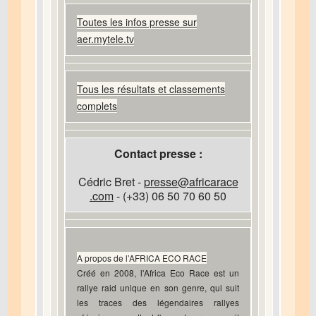
Toutes les infos presse sur
aer.mytele.tv
Tous les résultats et classements
complets
Contact presse :
Cédric Bret -
presse@africarace
.com
- (+33) 06 50 70 60 50
A propos de l’AFRICA ECO RACE
Créé en 2008, l'Africa Eco Race est un
rallye raid unique en son genre, qui suit
les traces des légendaires rallyes