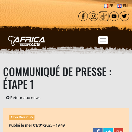
Aller au contenu principal
FR
EN
COMMUNIQUÉ DE PRESSE :
ÉTAPE 1
Retour aux news
Africa Race 2025
Publié le
mer 01/01/2025 - 19:49