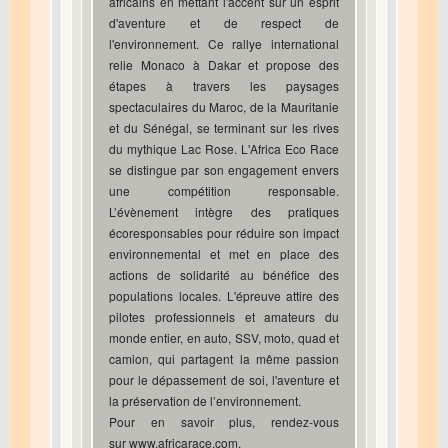
africains en mettant l'accent sur un esprit
d'aventure et de respect de
l'environnement. Ce rallye international
relie Monaco à Dakar et propose des
étapes à travers les paysages
spectaculaires du Maroc, de la Mauritanie
et du Sénégal, se terminant sur les rives
du mythique Lac Rose. L'Africa Eco Race
se distingue par son engagement envers
une compétition responsable.
L’évènement intègre des pratiques
écoresponsables pour réduire son impact
environnemental et met en place des
actions de solidarité au bénéfice des
populations locales. L'épreuve attire des
pilotes professionnels et amateurs du
monde entier, en auto, SSV, moto, quad et
camion, qui partagent la même passion
pour le dépassement de soi, l'aventure et
la préservation de l’environnement.
Pour en savoir plus, rendez-vous
sur
www.africarace.com
.