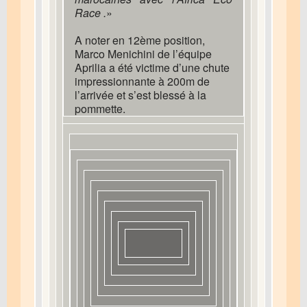
Race .
»
A noter en 12ème position,
Marco Menichini de l’équipe
Aprilia a été victime d’une chute
impressionnante à 200m de
l’arrivée et s’est blessé à la
pommette.