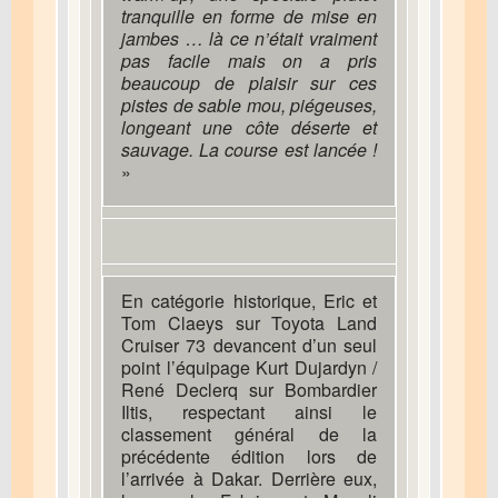
tranquille en forme de mise en
jambes … là ce n’était vraiment
pas facile mais on a pris
beaucoup de plaisir sur ces
pistes de sable mou, piégeuses,
longeant une côte déserte et
sauvage. La course est lancée !
»
En catégorie historique, Eric et
Tom Claeys sur Toyota Land
Cruiser 73 devancent d’un seul
point l’équipage Kurt Dujardyn /
René Declerq sur Bombardier
Iltis, respectant ainsi le
classement général de la
précédente édition lors de
l’arrivée à Dakar. Derrière eux,