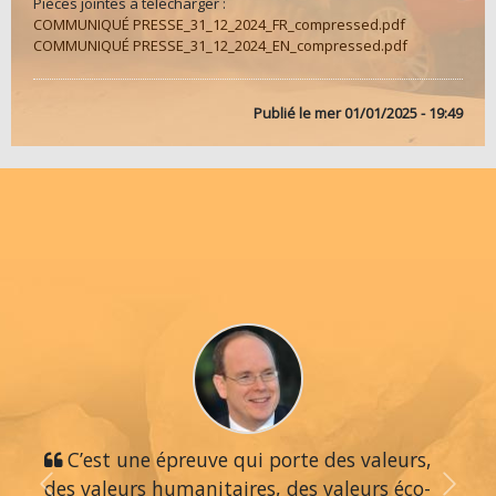
Pièces jointes à télécharger :
COMMUNIQUÉ PRESSE_31_12_2024_FR_compressed.pdf
COMMUNIQUÉ PRESSE_31_12_2024_EN_compressed.pdf
Publié le
mer 01/01/2025 - 19:49
C’est une épreuve qui porte des valeurs,
des valeurs humanitaires, des valeurs éco-
Previous
Next