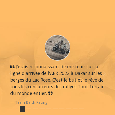
J'étais reconnaissant de me tenir sur la
ligne d'arrivée de l'AER 2022 à Dakar sur les
Previous
Next
berges du Lac Rose. C'est le but et le rêve de
tous les concurrents des rallyes Tout Terrain
du monde entier.
Team Barth Racing