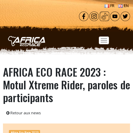
Aller au contenu principal
FR
EN
AFRICA ECO RACE 2023 :
Motul Xtreme Rider, paroles de
participants
Retour aux news
Africa Eco Race 2023