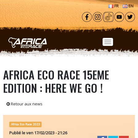
Aller au contenu principal
FR
EN
AFRICA ECO RACE 15EME
EDITION : HERE WE GO !
Retour aux news
Africa Eco Race 2023
Publié le
ven 17/02/2023 - 21:26