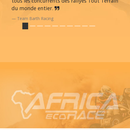
tous les concurrents des rallyes Tout Terrain
du monde entier.
Team Barth Racing