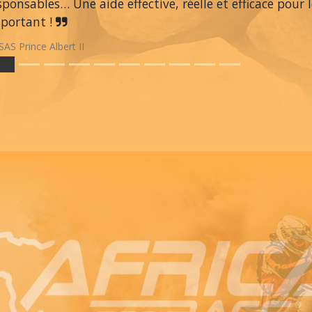
sponsables… Une aide effective, réelle et efficace pour l
portant !
SAS Prince Albert II