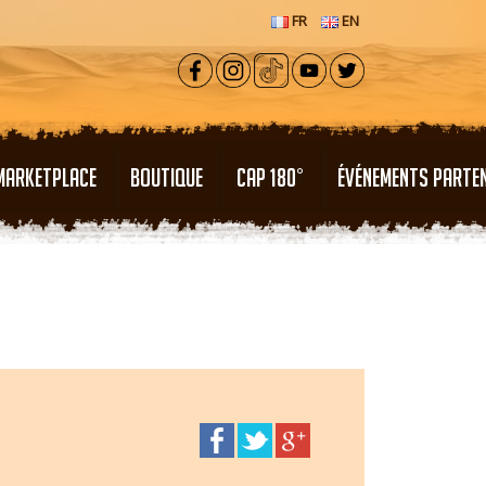
FR
EN
MARKETPLACE
BOUTIQUE
CAP 180°
ÉVÉNEMENTS PARTE