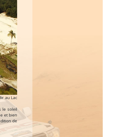
ir au Lac
le soleil
me et bien
dition de