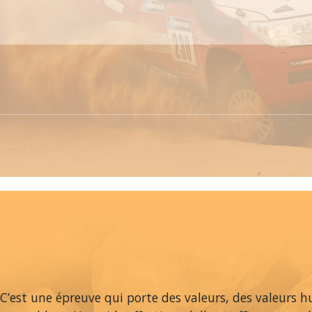
C’est une épreuve qui porte des valeurs, des valeurs h