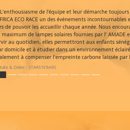
L'enthousiasme de l’équipe et leur démarche toujours
AFRICA ECO RACE un des événements incontournables 
ers de pouvoir les accueillir chaque année. Nous encou
 maximum de lampes solaires fournies par l' AMADE et
rvir au quotidien, elles permettront aux enfants sénég
ur domicile et à étudier dans un environnement éclair
alement à compenser l'empreinte carbone laissée par le
Kate & Didier - STARS'N'BARS