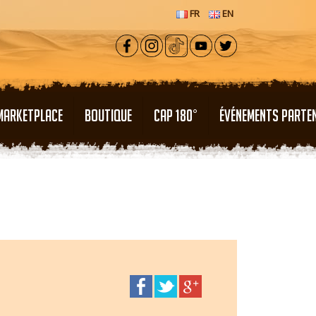
FR
EN
MARKETPLACE
BOUTIQUE
CAP 180°
ÉVÉNEMENTS PARTE