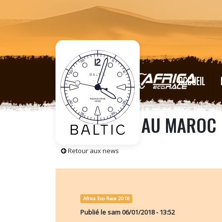
ACCUEIL
5EME ETAPE AU MAROC
Retour aux news
Africa Eco Race 2018
Publié le
sam 06/01/2018 - 13:52