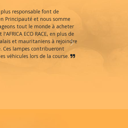
 plus responsable font de
en Principauté et nous somme
rageons tout le monde à acheter
 l'AFRICA ECO RACE, en plus de
alais et mauritaniens à rejoindre
Next
é. Ces lampes contribueront
s véhicules lors de la course.