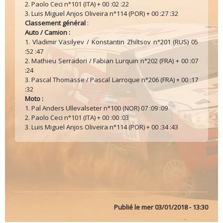
2. Paolo Ceci n°101 (ITA) + 00 :02 :22
3. Luis Miguel Anjos Oliveira n°114 (POR) + 00 :27 :32
Classement général
:
Auto / Camion :
1. Vladimir Vasilyev / Konstantin Zhiltsov n°201 (RUS) 05
:52 :47
2. Mathieu Serradori / Fabian Lurquin n°202 (FRA) + 00 :07
:24
3. Pascal Thomasse / Pascal Larroque n°206 (FRA) + 00 :17
:32
Moto :
1. Pal Anders Ullevalseter n°100 (NOR) 07 :09 :09
2. Paolo Ceci n°101 (ITA) + 00 :00 :03
3. Luis Miguel Anjos Oliveira n°114 (POR) + 00 :34 :43
Publié le
mer 03/01/2018 - 13:30