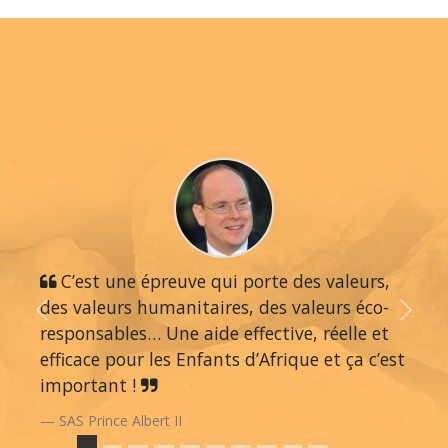
C’est une épreuve qui porte des valeurs,
des valeurs humanitaires, des valeurs éco-
Previous
Next
responsables… Une aide effective, réelle et
efficace pour les Enfants d’Afrique et ça c’est
important !
SAS Prince Albert II