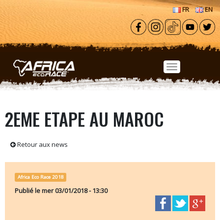
Aller au contenu principal
FR
EN
2EME ETAPE AU MAROC
Retour aux news
Africa Eco Race 2018
Publié le
mer 03/01/2018 - 13:30