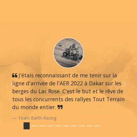
J'étais reconnaissant de me tenir sur la
ligne d'arrivée de l'AER 2022 à Dakar sur les
Previous
Next
berges du Lac Rose. C'est le but et le rêve de
tous les concurrents des rallyes Tout Terrain
du monde entier.
Team Barth Racing