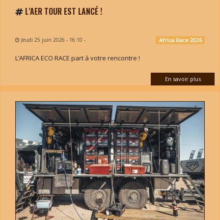
L’AER TOUR EST LANCÉ !
Jeudi 25 juin 2026 - 16:10
-
Africa Race 2026
L’AFRICA ECO RACE part à votre rencontre !
En savoir plus