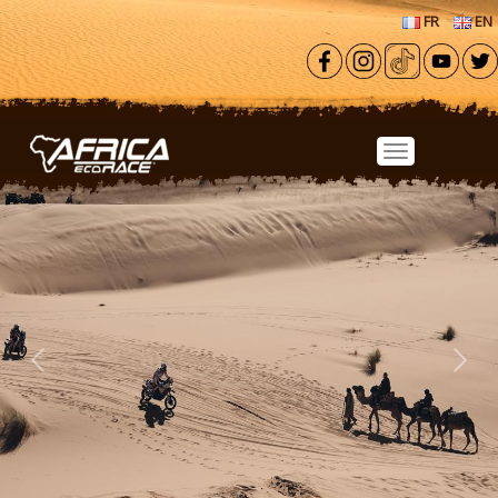
Aller au contenu principal
FR
EN
Previous
Next