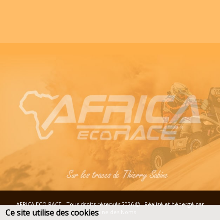
AFRICA ECO RACE - Tous droits réservés 2026
- Réalisé et hébergé par
Ce site utilise des cookies
Domaine des Noms