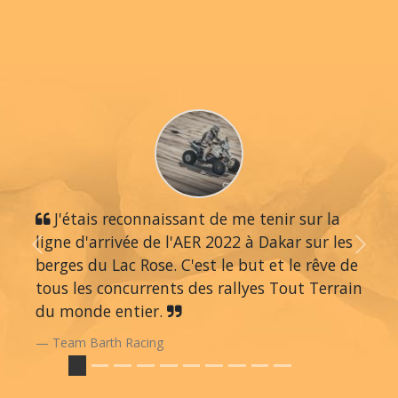
J'étais reconnaissant de me tenir sur la
ligne d'arrivée de l'AER 2022 à Dakar sur les
Previous
Next
berges du Lac Rose. C'est le but et le rêve de
tous les concurrents des rallyes Tout Terrain
du monde entier.
Team Barth Racing