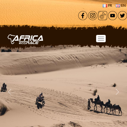
Aller au contenu principal
FR
EN
Previous
Next