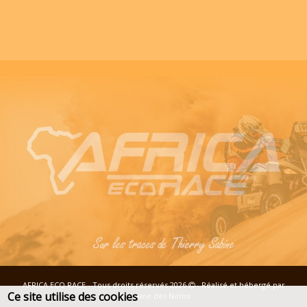
AFRICA ECO RACE - Tous droits réservés 2026
- Réalisé et hébergé par
Ce site utilise des cookies
Domaine des Noms