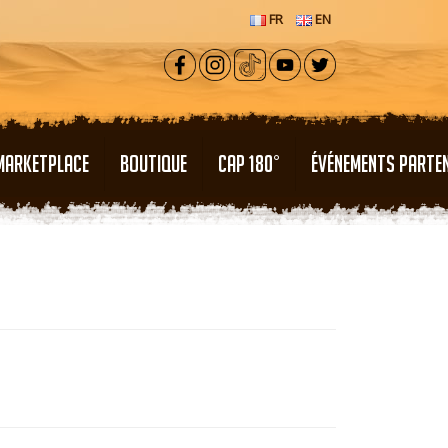
FR
EN
MARKETPLACE
BOUTIQUE
CAP 180°
ÉVÉNEMENTS PARTE