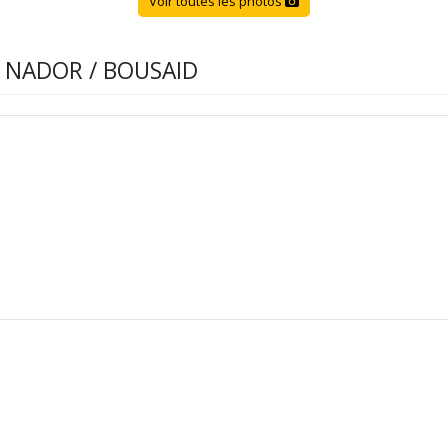
Voir toutes les photos
 : NADOR / BOUSAID