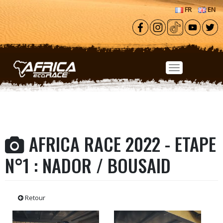
Aller au contenu principal
FR
EN
AFRICA RACE 2022 - ETAPE
N°1 : NADOR / BOUSAID
Retour