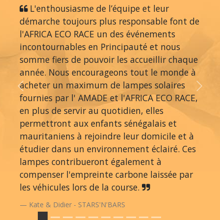
L'enthousiasme de l’équipe et leur
démarche toujours plus responsable font de
l'AFRICA ECO RACE un des événements
incontournables en Principauté et nous
somme fiers de pouvoir les accueillir chaque
année. Nous encourageons tout le monde à
acheter un maximum de lampes solaires
Previous
Next
fournies par l' AMADE et l'AFRICA ECO RACE,
en plus de servir au quotidien, elles
permettront aux enfants sénégalais et
mauritaniens à rejoindre leur domicile et à
étudier dans un environnement éclairé. Ces
lampes contribueront également à
compenser l'empreinte carbone laissée par
les véhicules lors de la course.
Kate & Didier - STARS'N'BARS