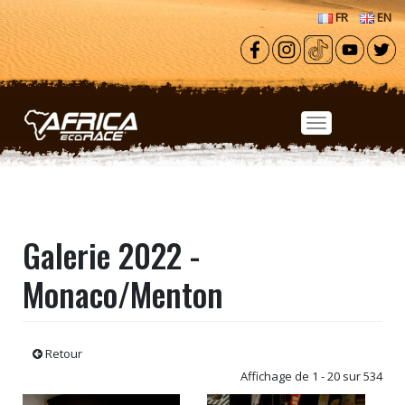
Aller au contenu principal
FR
EN
Galerie 2022 -
Monaco/Menton
Retour
Affichage de 1 - 20 sur 534