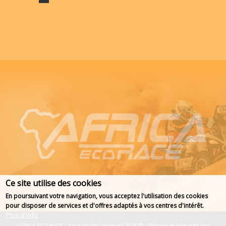
Ce site utilise des cookies
En poursuivant votre navigation, vous acceptez l'utilisation des cookies
pour disposer de services et d'offres adaptés à vos centres d'intérêt.
Plus d'info
AFRICA ECO RACE - Tous droits réservés 2026
- Réalisé et hébergé par