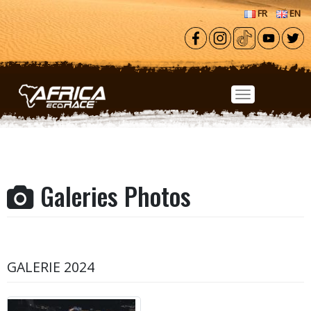
Aller au contenu principal
FR
EN
Galeries Photos
GALERIE 2024