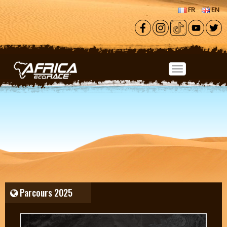
Aller au contenu principal
FR
EN
Parcours 2025