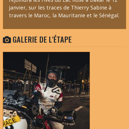
janvier, sur les traces de Thierry Sabine à
travers le Maroc, la Mauritanie et le Sénégal.
GALERIE DE L'ÉTAPE