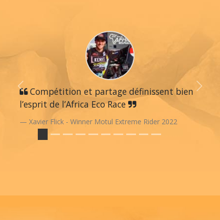
Previous
Compétition et partage définissent bien
Next
l’esprit de l’Africa Eco Race
Xavier Flick - Winner Motul Extreme Rider 2022