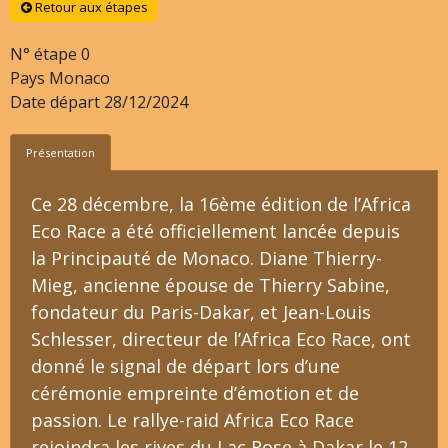
Retour aux étapes
N° étape
0
Pays
Monaco
Date départ
28/12/2024
Présentation
Ce 28 décembre, la 16ème édition de l’Africa
Eco Race a été officiellement lancée depuis
la Principauté de Monaco. Diane Thierry-
Mieg, ancienne épouse de Thierry Sabine,
fondateur du Paris-Dakar, et Jean-Louis
Schlesser, directeur de l’Africa Eco Race, ont
donné le signal de départ lors d’une
cérémonie empreinte d’émotion et de
passion. Le rallye-raid Africa Eco Race
rejoindra les rives du Lac Rose à Dakar le 12