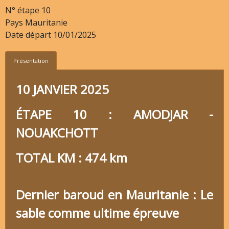
N° étape
10
Pays
Mauritanie
Date départ
10/01/2025
Présentation
10 JANVIER 2025
ÉTAPE 10 : AMODJAR -
NOUAKCHOTT
TOTAL KM : 474 km
Dernier baroud en Mauritanie : Le
sable comme ultime épreuve