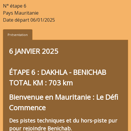
N° étape
6
Pays
Mauritanie
Date départ
06/01/2025
Présentation
6 JANVIER 2025
ÉTAPE 6 : DAKHLA - BENICHAB
TOTAL KM : 703 km
Bienvenue en Mauritanie : Le Défi
Commence
Des pistes techniques et du hors-piste pur
pour rejoindre Benichab.