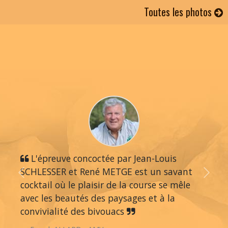
Toutes les photos
L'épreuve concoctée par Jean-Louis
SCHLESSER et René METGE est un savant
Previous
Next
cocktail où le plaisir de la course se mêle
avec les beautés des paysages et à la
convivialité des bivouacs