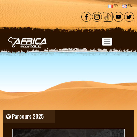
Aller au contenu principal
FR
EN
Parcours 2025