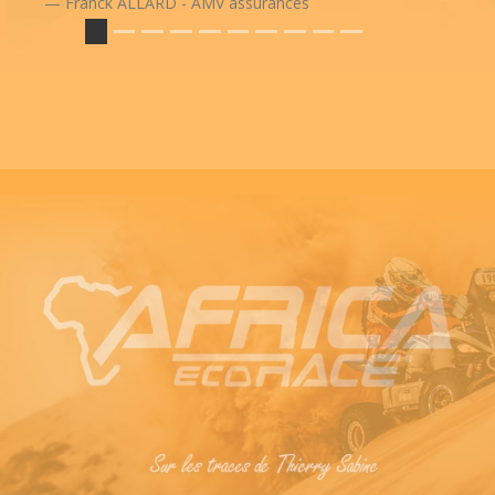
Franck ALLARD - AMV assurances