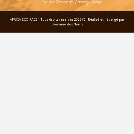
AFRICA ECO RACE - Tous droits réservés 2026
- Réalisé et hébergé par
Domaine des Noms