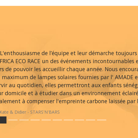
L'enthousiasme de l’équipe et leur démarche toujours
AFRICA ECO RACE un des événements incontournables 
ers de pouvoir les accueillir chaque année. Nous encou
 maximum de lampes solaires fournies par l' AMADE et
rvir au quotidien, elles permettront aux enfants sénég
ur domicile et à étudier dans un environnement éclair
alement à compenser l'empreinte carbone laissée par le
Kate & Didier - STARS'N'BARS