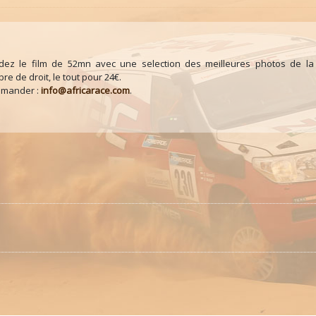
z le film de 52mn avec une selection des meilleures photos de la
ibre de droit, le tout pour 24€.
mmander :
info@africarace.com
.