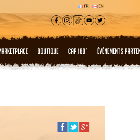
FR
EN
MARKETPLACE
BOUTIQUE
CAP 180°
ÉVÉNEMENTS PARTE