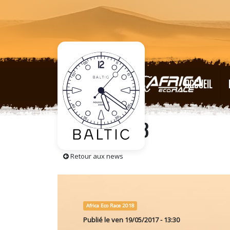
ACCUEIL
LE FILM 2018
Retour aux news
Africa Eco Race 2018
Publié le
ven 19/05/2017 - 13:30