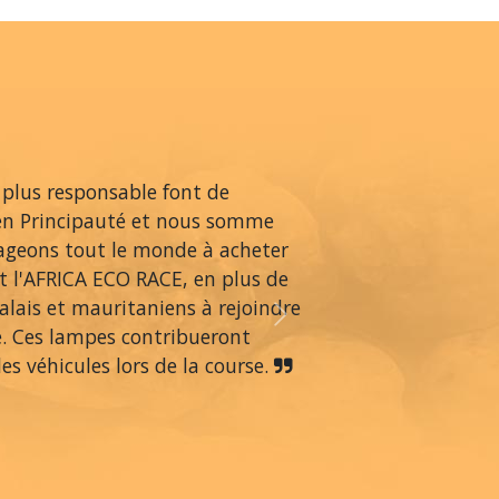
 plus responsable font de
en Principauté et nous somme
rageons tout le monde à acheter
 l'AFRICA ECO RACE, en plus de
alais et mauritaniens à rejoindre
Next
é. Ces lampes contribueront
s véhicules lors de la course.