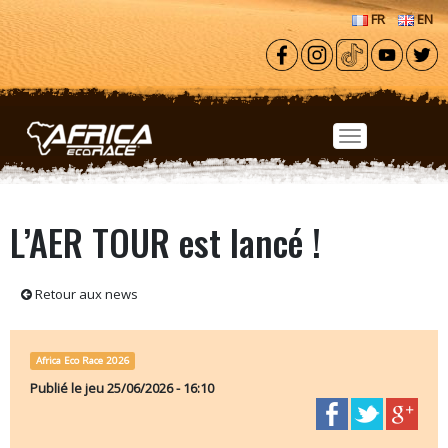
Aller au contenu principal
FR
EN
L’AER TOUR est lancé !
Retour aux news
Africa Eco Race 2026
Publié le
jeu 25/06/2026 - 16:10