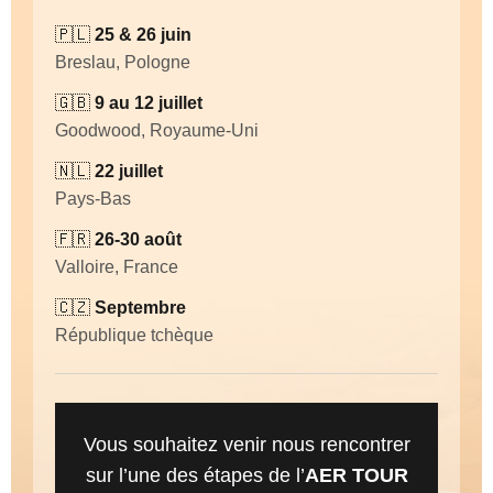
🇵🇱
25 & 26 juin
Breslau, Pologne
🇬🇧
9 au 12 juillet
Goodwood, Royaume-Uni
🇳🇱
22 juillet
Pays-Bas
🇫🇷
26-30 août
Valloire, France
🇨🇿
Septembre
République tchèque
Vous souhaitez venir nous rencontrer
sur l’une des étapes de l’
AER TOUR