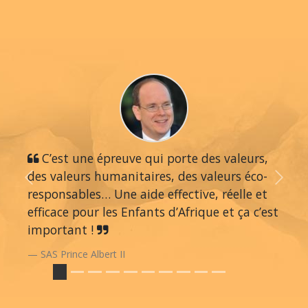
C’est une épreuve qui porte des valeurs,
des valeurs humanitaires, des valeurs éco-
Previous
Next
responsables… Une aide effective, réelle et
efficace pour les Enfants d’Afrique et ça c’est
important !
SAS Prince Albert II