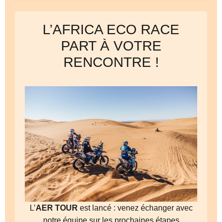
L’AFRICA ECO RACE
PART À VOTRE
RENCONTRE !
L’
AER TOUR
est lancé : venez échanger avec
notre équipe sur les prochaines étapes