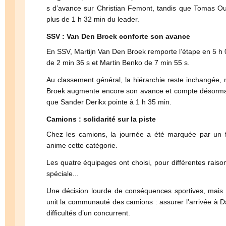
s d’avance sur Christian Femont, tandis que Tomas Our
plus de 1 h 32 min du leader.
SSV : Van Den Broek conforte son avance
En SSV, Martijn Van Den Broek remporte l’étape en 5 h
de 2 min 36 s et Martin Benko de 7 min 55 s.
Au classement général, la hiérarchie reste inchangée, 
Broek augmente encore son avance et compte désormai
que Sander Derikx pointe à 1 h 35 min.
Camions : solidarité sur la piste
Chez les camions, la journée a été marquée par un fai
anime cette catégorie.
Les quatre équipages ont choisi, pour différentes raisons
spéciale...
Une décision lourde de conséquences sportives, mais qui
unit la communauté des camions : assurer l’arrivée à Da
difficultés d’un concurrent.