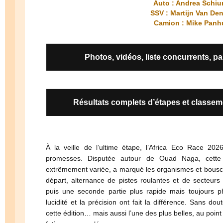
Auto : Andrea Schiu
SSV : Martijn Van De
Camion : Mike Panh
Photos, vidéos, liste concurrents, 
Résultats complets d’étapes et classe
À la veille de l’ultime étape, l’Africa Eco Race 20
promesses. Disputée autour de Ouad Naga, cette
extrêmement variée, a marqué les organismes et bouscu
départ, alternance de pistes roulantes et de secteurs
puis une seconde partie plus rapide mais toujours p
lucidité et la précision ont fait la différence. Sans dou
cette édition… mais aussi l’une des plus belles, au point d’