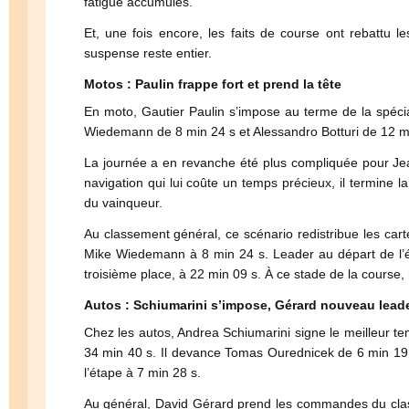
fatigue accumulés.
Et, une fois encore, les faits de course ont rebattu l
suspense reste entier.
Motos : Paulin frappe fort et prend la tête
En moto, Gautier Paulin s’impose au terme de la spéci
Wiedemann de 8 min 24 s et Alessandro Botturi de 12 m
La journée a en revanche été plus compliquée pour Je
navigation qui lui coûte un temps précieux, il termine l
du vainqueur.
Au classement général, ce scénario redistribue les cart
Mike Wiedemann à 8 min 24 s. Leader au départ de l’
troisième place, à 22 min 09 s. À ce stade de la course, 
Autos : Schiumarini s’impose, Gérard nouveau lead
Chez les autos, Andrea Schiumarini signe le meilleur t
34 min 40 s. Il devance Tomas Ourednicek de 6 min 19
l’étape à 7 min 28 s.
Au général, David Gérard prend les commandes du clas