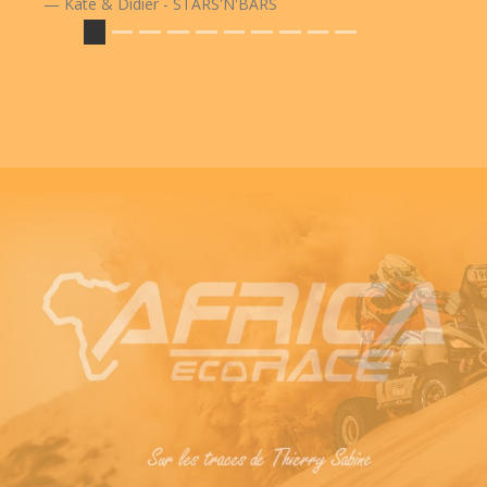
Kate & Didier - STARS'N'BARS