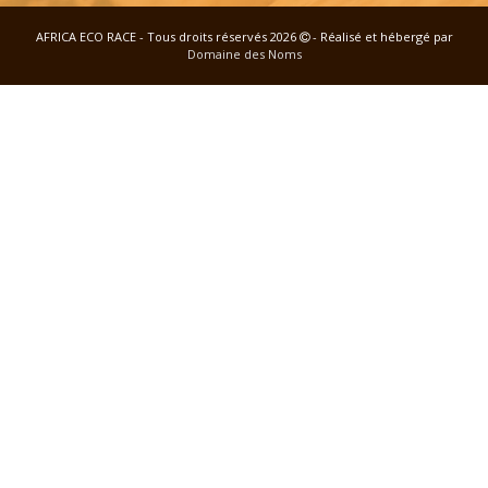
AFRICA ECO RACE - Tous droits réservés 2026
- Réalisé et hébergé par
Domaine des Noms