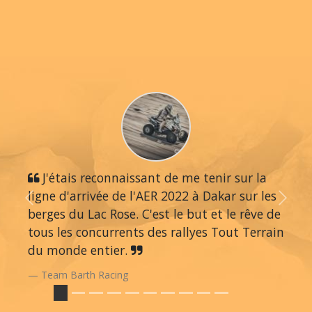
J'étais reconnaissant de me tenir sur la
ligne d'arrivée de l'AER 2022 à Dakar sur les
Previous
Next
berges du Lac Rose. C'est le but et le rêve de
tous les concurrents des rallyes Tout Terrain
du monde entier.
Team Barth Racing