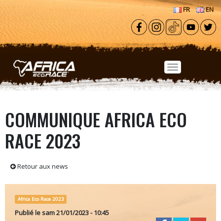
Aller au contenu principal
FR
EN
COMMUNIQUE AFRICA ECO
RACE 2023
Retour aux news
Africa Eco Race 2023
Publié le
sam 21/01/2023 - 10:45