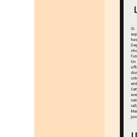
S
aup
has
De
ch
l’u
On 
off
d
cr
emb
Ce
ave
nat
ral
Ma
jus
U