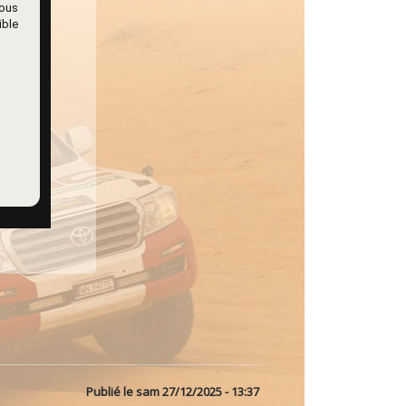
vous
ble
Publié le
sam 27/12/2025 - 13:37