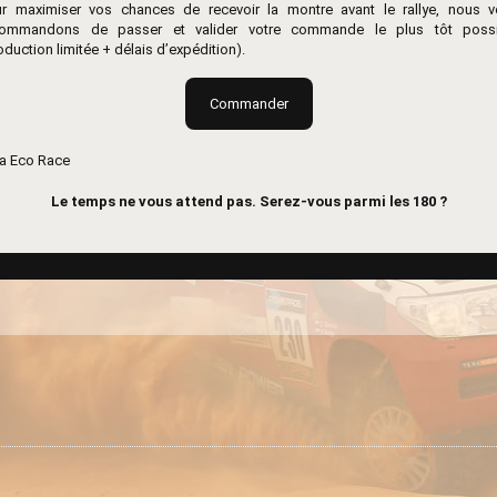
r maximiser vos chances de recevoir la montre avant le rallye, nous 
commandons de passer et valider votre commande le plus tôt possi
oduction limitée + délais d’expédition).
Commander
Le temps ne vous attend pas. Serez-vous parmi les 180 ?