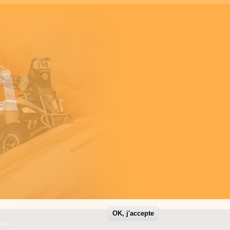
OK, j'accepte
Noms