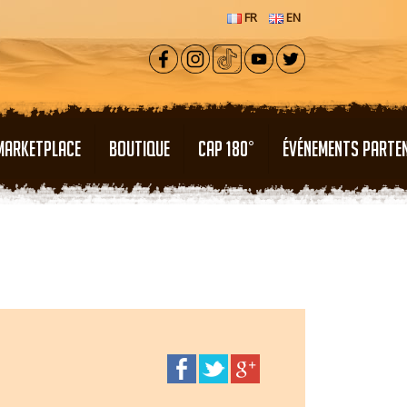
FR
EN
MARKETPLACE
BOUTIQUE
CAP 180°
ÉVÉNEMENTS PARTE