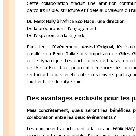
Cette collaboration traduit une ambition comm
parcours lisible, structuré et fidèle aux valeurs du ral
Du Fenix Rally à l’Africa Eco Race : une direction.
De la préparation à l’engagement.
De l’expérience à la légende.
Par ailleurs, l’événement
Loasis L’Original
, dédié aux
parallèle du Fenix Rally sous l’impulsion de Gilles G
cette dynamique. Les participants de Loasis, en c
de l’Africa Eco Race, pourront bénéficier de condit
renforçant la passerelle entre ces univers partagea
l’authenticité du rallye-raid.
Des avantages exclusifs pour les p
Mais concrètement, quels seront les bénéfices po
collaboration entre les deux événements ?
Les concurrents participant à la fois au
Fenix Rally
directement d’un ensemble d’avantages exclusifs 