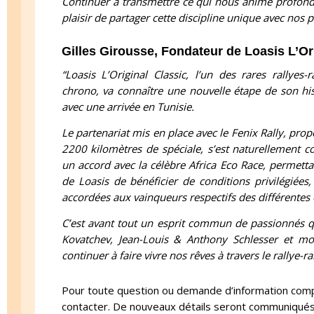
Continuer à transmettre ce qui nous anime profondé
plaisir de partager cette discipline unique avec nos p
Gilles Girousse, Fondateur de Loasis L’Or
“Loasis L’Original Classic, l’un des rares rallyes
chrono, va connaître une nouvelle étape de son his
avec une arrivée en Tunisie.
Le partenariat mis en place avec le Fenix Rally, prop
2200 kilomètres de spéciale, s’est naturellement co
un accord avec la célèbre Africa Eco Race, permetta
de Loasis de bénéficier de conditions privilégiées
accordées aux vainqueurs respectifs des différentes
C’est avant tout un esprit commun de passionnés qu
Kovatchev, Jean-Louis & Anthony Schlesser et 
continuer à faire vivre nos rêves à travers le rallye-ra
Pour toute question ou demande d’information comp
contacter. De nouveaux détails seront communiqué