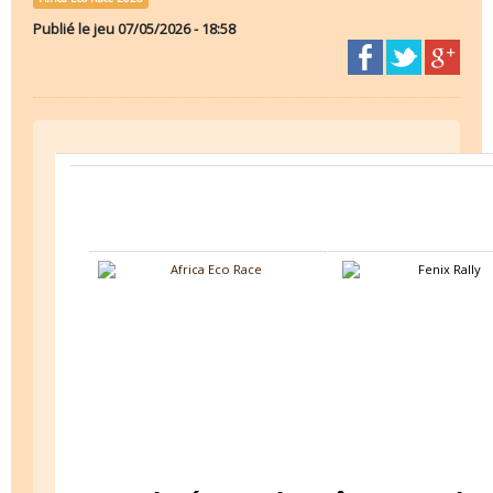
Publié le
jeu 07/05/2026 - 18:58