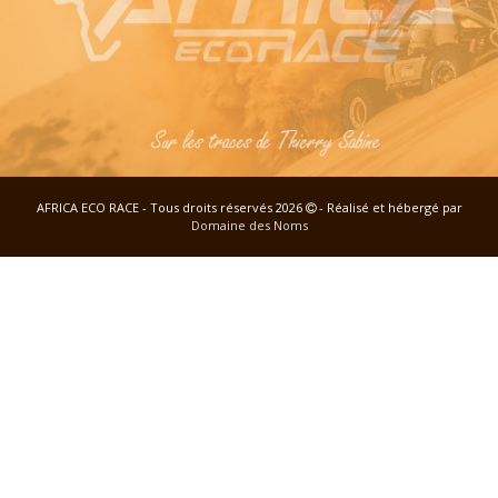
AFRICA ECO RACE - Tous droits réservés 2026
- Réalisé et hébergé par
Domaine des Noms