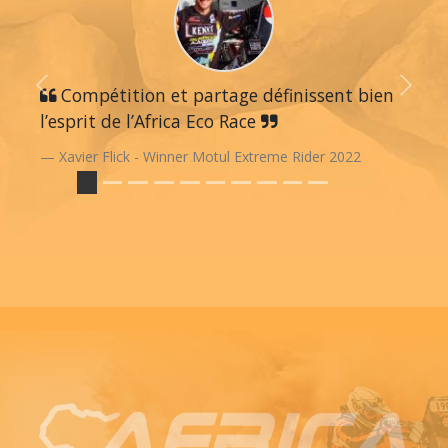
Previous
Compétition et partage définissent bien
Next
l’esprit de l’Africa Eco Race
Xavier Flick - Winner Motul Extreme Rider 2022