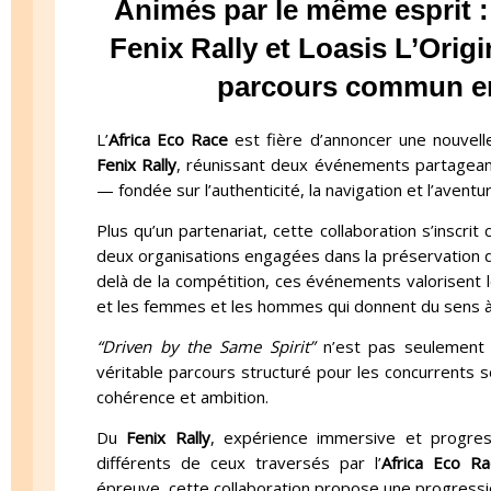
Animés par le même esprit :
Fenix Rally et Loasis L’Origi
parcours commun en 
L’
Africa Eco Race
est fière d’annoncer une nouvell
Fenix Rally
, réunissant deux événements partagean
— fondée sur l’authenticité, la navigation et l’avent
Plus qu’un partenariat, cette collaboration s’inscr
deux organisations engagées dans la préservation de l
delà de la compétition, ces événements valorisent l
et les femmes et les hommes qui donnent du sens à
“Driven by the Same Spirit”
n’est pas seulement
véritable parcours structuré pour les concurrents s
cohérence et ambition.
Du
Fenix Rally
, expérience immersive et progres
différents de ceux traversés par l’
Africa Eco Ra
épreuve, cette collaboration propose une progression