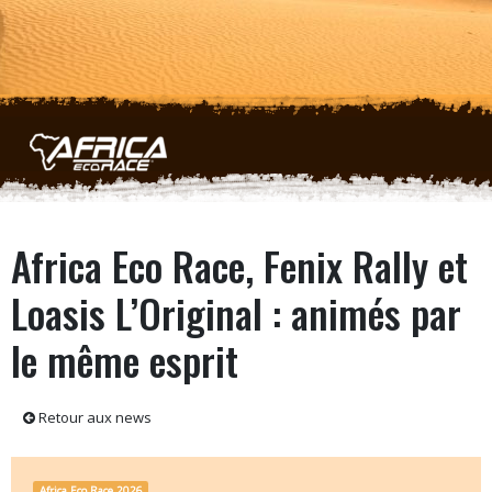
Aller au contenu principal
Africa Eco Race, Fenix Rally et
Loasis L’Original : animés par
le même esprit
Retour aux news
Africa Eco Race 2026