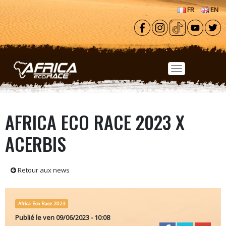
Aller au contenu principal
FR
EN
AFRICA ECO RACE 2023 X
ACERBIS
Retour aux news
Africa Eco Race 2023
Publié le
ven 09/06/2023 - 10:08