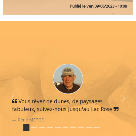
Publié le
ven 09/06/2023 - 10:08
Previous
Vous rêvez de dunes, de paysages
Next
fabuleux, suivez-nous jusqu'au Lac Rose
René METGE