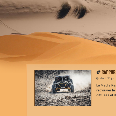
RAPPORT
Mardi 30 jui
Le Media Rep
retrouver le
diffusés et 