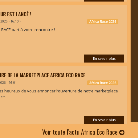
OUR EST LANCÉ !
 2026 - 16:10
-
Africa Race 2026
 RACE part à votre rencontre !
En savoir plus
RE DE LA MARKETPLACE AFRICA ECO RACE
2026 - 16:01
-
Africa Race 2026
 heureux de vous annoncer l’ouverture de notre marketplace
ace.
En savoir plus
Voir toute l'actu Africa Eco Race