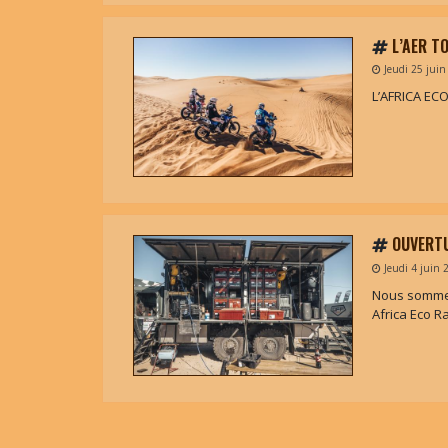
L’AER T
Jeudi 25 juin
L’AFRICA ECO
OUVERTU
Jeudi 4 juin 
Nous sommes
Africa Eco R