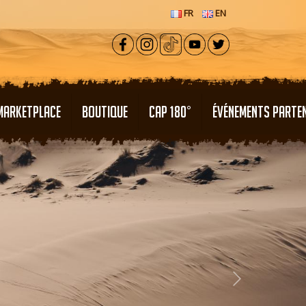
FR
EN
MARKETPLACE
BOUTIQUE
CAP 180°
ÉVÉNEMENTS PARTE
Next