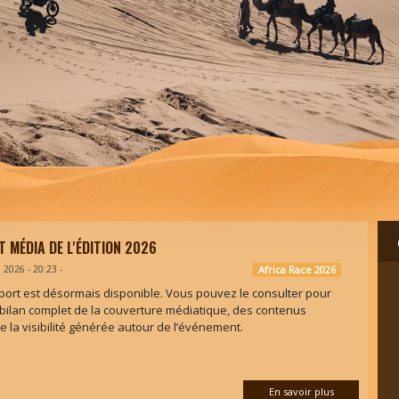
 MÉDIA DE L'ÉDITION 2026
n 2026 - 20:23
-
Africa Race 2026
ort est désormais disponible. Vous pouvez le consulter pour
 bilan complet de la couverture médiatique, des contenus
de la visibilité générée autour de l’événement.
En savoir plus