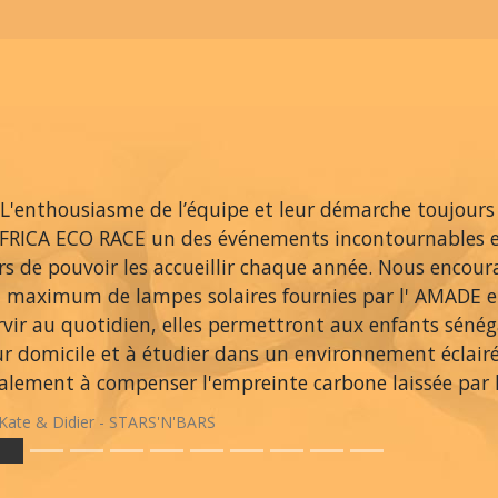
L'enthousiasme de l’équipe et leur démarche toujours
AFRICA ECO RACE un des événements incontournables 
ers de pouvoir les accueillir chaque année. Nous encou
 maximum de lampes solaires fournies par l' AMADE et
rvir au quotidien, elles permettront aux enfants sénég
ur domicile et à étudier dans un environnement éclair
alement à compenser l'empreinte carbone laissée par le
Kate & Didier - STARS'N'BARS