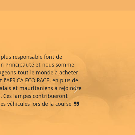
 plus responsable font de
en Principauté et nous somme
rageons tout le monde à acheter
 l'AFRICA ECO RACE, en plus de
alais et mauritaniens à rejoindre
Next
é. Ces lampes contribueront
s véhicules lors de la course.