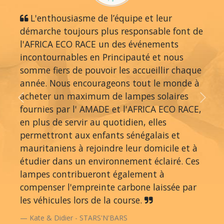
L'enthousiasme de l’équipe et leur
démarche toujours plus responsable font de
l'AFRICA ECO RACE un des événements
incontournables en Principauté et nous
somme fiers de pouvoir les accueillir chaque
année. Nous encourageons tout le monde à
acheter un maximum de lampes solaires
Previous
Next
fournies par l' AMADE et l'AFRICA ECO RACE,
en plus de servir au quotidien, elles
permettront aux enfants sénégalais et
mauritaniens à rejoindre leur domicile et à
étudier dans un environnement éclairé. Ces
lampes contribueront également à
compenser l'empreinte carbone laissée par
les véhicules lors de la course.
Kate & Didier - STARS'N'BARS