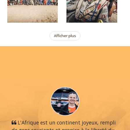
Afficher plus
L'Afrique est un continent joyeux, rempli
de gens souriants et propice à la liberté du