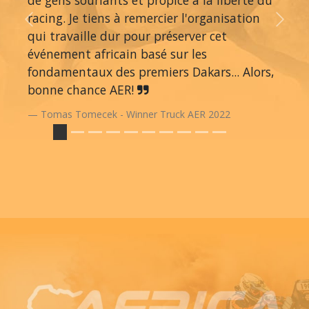
racing. Je tiens à remercier l'organisation
Previous
Next
qui travaille dur pour préserver cet
événement africain basé sur les
fondamentaux des premiers Dakars... Alors,
bonne chance AER!
Tomas Tomecek - Winner Truck AER 2022