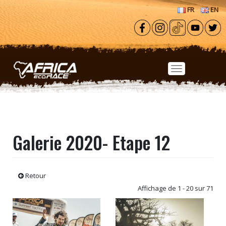
Aller au contenu principal
FR
EN
Galerie 2020- Etape 12
Retour
Affichage de 1 - 20 sur 71