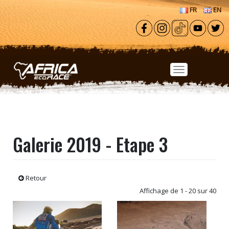
Aller au contenu principal
FR
EN
Galerie 2019 - Etape 3
Retour
Affichage de 1 - 20 sur 40