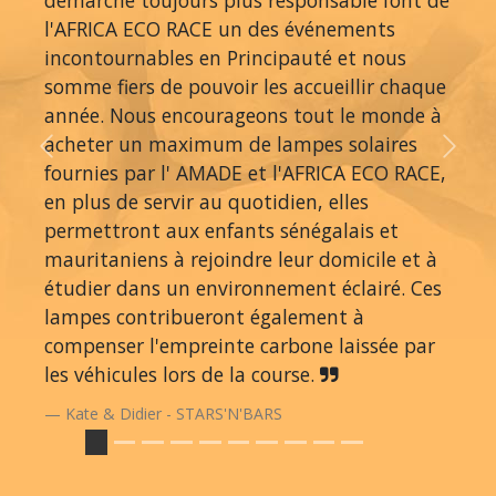
l'AFRICA ECO RACE un des événements
incontournables en Principauté et nous
somme fiers de pouvoir les accueillir chaque
année. Nous encourageons tout le monde à
acheter un maximum de lampes solaires
Previous
Next
fournies par l' AMADE et l'AFRICA ECO RACE,
en plus de servir au quotidien, elles
permettront aux enfants sénégalais et
mauritaniens à rejoindre leur domicile et à
étudier dans un environnement éclairé. Ces
lampes contribueront également à
compenser l'empreinte carbone laissée par
les véhicules lors de la course.
Kate & Didier - STARS'N'BARS