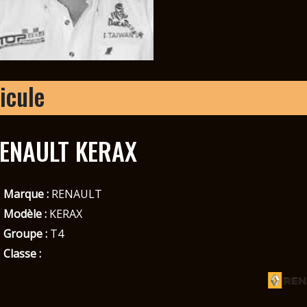
icule
ENAULT KERAX
Marque :
RENAULT
Modèle :
KERAX
Groupe :
T4
Classe :