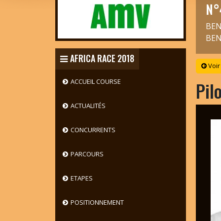
N°
BEN
BEN
AFRICA RACE 2018
Voir
ACCUEIL COURSE
Pil
ACTUALITÉS
CONCURRENTS
PARCOURS
ETAPES
POSITIONNEMENT