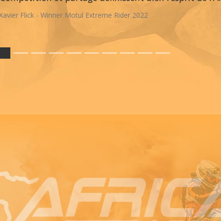
Xavier Flick - Winner Motul Extreme Rider 2022