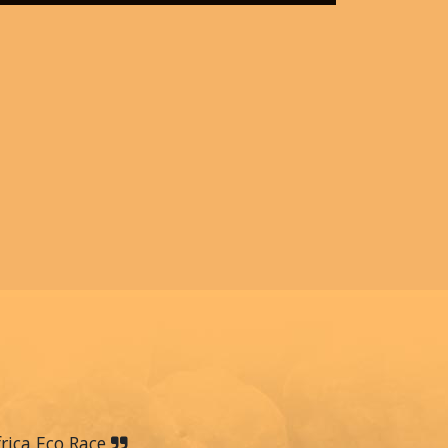
frica Eco Race