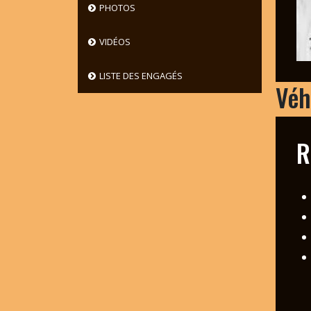
PHOTOS
VIDÉOS
LISTE DES ENGAGÉS
Véh
R