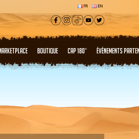
FR
EN
MARKETPLACE
BOUTIQUE
CAP 180°
ÉVÉNEMENTS PARTE