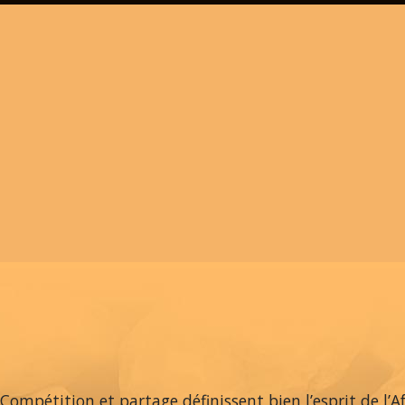
Compétition et partage définissent bien l’esprit de l’A