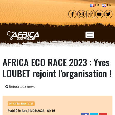
Aller au contenu principal
FR
EN
AFRICA ECO RACE 2023 : Yves
LOUBET rejoint l'organisation !
Retour aux news
Africa Eco Race 2023
Publié le
lun 24/04/2023 - 09:16