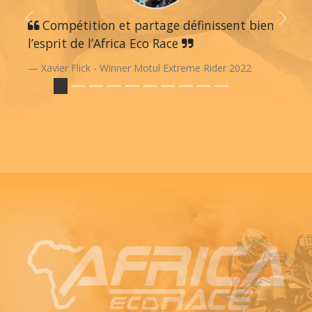
Previous
Compétition et partage définissent bien
Next
l’esprit de l’Africa Eco Race
Xavier Flick - Winner Motul Extreme Rider 2022