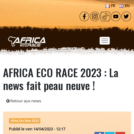
Aller au contenu principal
FR
EN
AFRICA ECO RACE 2023 : La
news fait peau neuve !
Retour aux news
Africa Eco Race 2023
Publié le
ven 14/04/2023 - 12:17