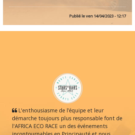
Publié le
ven 14/04/2023 - 12:17
L'enthousiasme de l’équipe et leur
démarche toujours plus responsable font de
l'AFRICA ECO RACE un des événements
incontournables en Principauté et nous