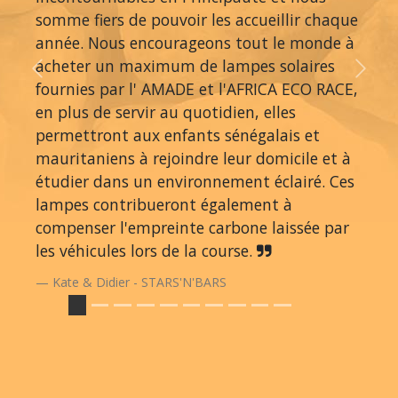
somme fiers de pouvoir les accueillir chaque
année. Nous encourageons tout le monde à
acheter un maximum de lampes solaires
Previous
Next
fournies par l' AMADE et l'AFRICA ECO RACE,
en plus de servir au quotidien, elles
permettront aux enfants sénégalais et
mauritaniens à rejoindre leur domicile et à
étudier dans un environnement éclairé. Ces
lampes contribueront également à
compenser l'empreinte carbone laissée par
les véhicules lors de la course.
Kate & Didier - STARS'N'BARS