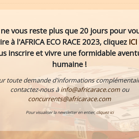
l ne vous reste plus que 20 jours pour vo
rire à l'AFRICA ECO RACE 2023, cliquez
ICI
us inscrire et vivre une formidable avent
humaine !
ur toute demande d'informations complémentair
contactez-nous à
info@africarace.com
ou
concurrents@africarace.com
Pour visualiser la newsletter en entier,
cliquez ici