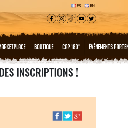
FR
EN
MARKETPLACE
BOUTIQUE
CAP 180°
ÉVÉNEMENTS PARTE
DES INSCRIPTIONS !