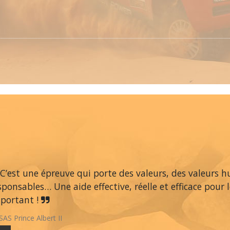
C’est une épreuve qui porte des valeurs, des valeurs h
sponsables… Une aide effective, réelle et efficace pour l
portant !
SAS Prince Albert II