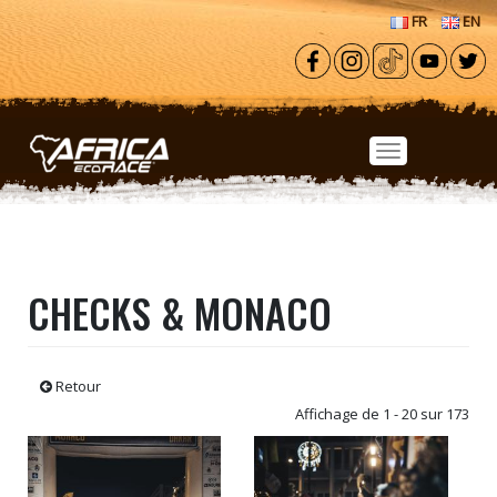
Aller au contenu principal
FR
EN
CHECKS & MONACO
Retour
Affichage de 1 - 20 sur 173