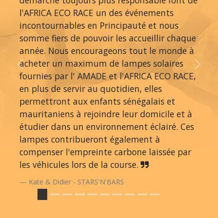
l'AFRICA ECO RACE un des événements
incontournables en Principauté et nous
somme fiers de pouvoir les accueillir chaque
année. Nous encourageons tout le monde à
acheter un maximum de lampes solaires
Previous
Next
fournies par l' AMADE et l'AFRICA ECO RACE,
en plus de servir au quotidien, elles
permettront aux enfants sénégalais et
mauritaniens à rejoindre leur domicile et à
étudier dans un environnement éclairé. Ces
lampes contribueront également à
compenser l'empreinte carbone laissée par
les véhicules lors de la course.
Kate & Didier - STARS'N'BARS