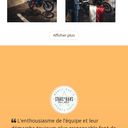
Afficher plus
L'enthousiasme de l’équipe et leur
démarche toujours plus responsable font de