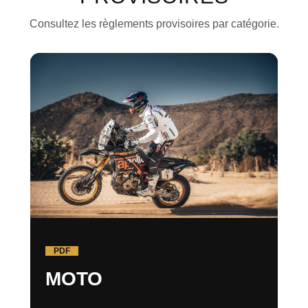
Consultez les règlements provisoires par catégorie.
PDF
MOTO