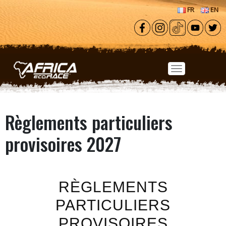
Aller au contenu principal
FR
EN
Règlements particuliers
provisoires 2027
RÈGLEMENTS
PARTICULIERS
PROVISOIRES