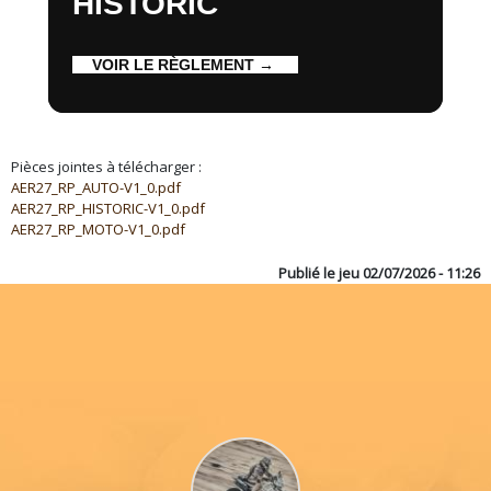
HISTORIC
VOIR LE RÈGLEMENT →
Pièces jointes à télécharger :
AER27_RP_AUTO-V1_0.pdf
AER27_RP_HISTORIC-V1_0.pdf
AER27_RP_MOTO-V1_0.pdf
Publié le
jeu 02/07/2026 - 11:26