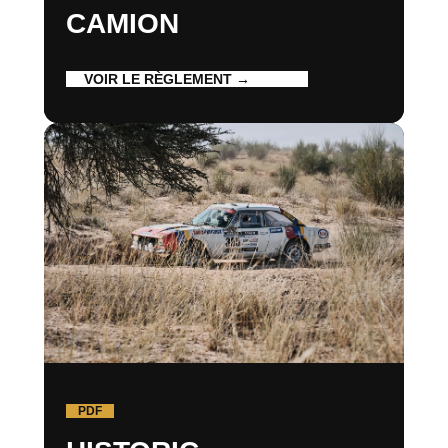
CAMION
VOIR LE RÈGLEMENT →
PDF