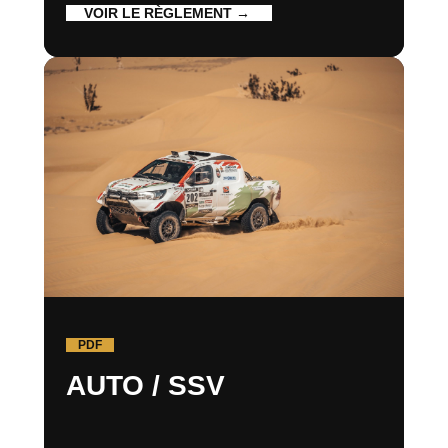
VOIR LE RÈGLEMENT →
PDF
AUTO / SSV