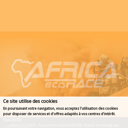
Ce site utilise des cookies
En poursuivant votre navigation, vous acceptez l'utilisation des cookies
pour disposer de services et d'offres adaptés à vos centres d'intérêt.
Plus d'info
AFRICA ECO RACE - Tous droits réservés 2026
- Réalisé et hébergé par