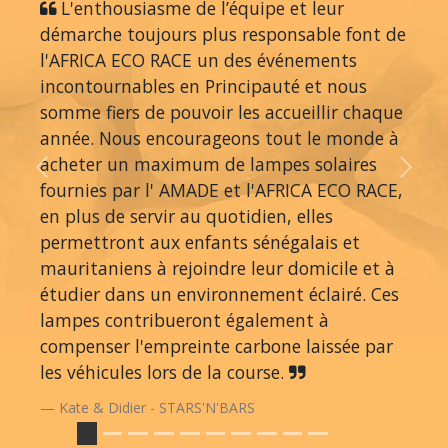
L'enthousiasme de l’équipe et leur
démarche toujours plus responsable font de
l'AFRICA ECO RACE un des événements
incontournables en Principauté et nous
somme fiers de pouvoir les accueillir chaque
année. Nous encourageons tout le monde à
acheter un maximum de lampes solaires
Previous
Next
fournies par l' AMADE et l'AFRICA ECO RACE,
en plus de servir au quotidien, elles
permettront aux enfants sénégalais et
mauritaniens à rejoindre leur domicile et à
étudier dans un environnement éclairé. Ces
lampes contribueront également à
compenser l'empreinte carbone laissée par
les véhicules lors de la course.
Kate & Didier - STARS'N'BARS