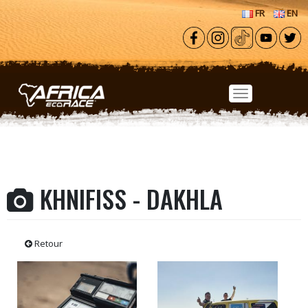
Aller au contenu principal
FR
EN
KHNIFISS - DAKHLA
Retour