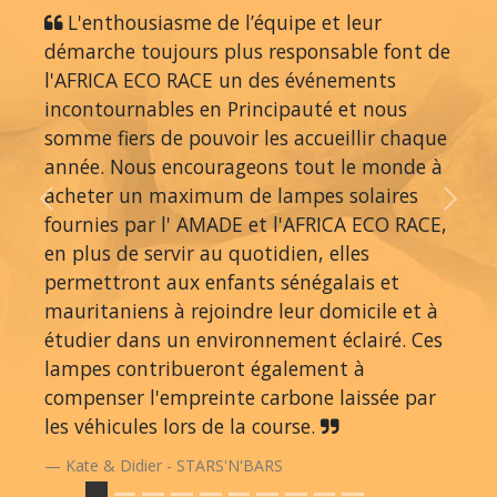
L'enthousiasme de l’équipe et leur
démarche toujours plus responsable font de
l'AFRICA ECO RACE un des événements
incontournables en Principauté et nous
somme fiers de pouvoir les accueillir chaque
année. Nous encourageons tout le monde à
acheter un maximum de lampes solaires
Previous
Next
fournies par l' AMADE et l'AFRICA ECO RACE,
en plus de servir au quotidien, elles
permettront aux enfants sénégalais et
mauritaniens à rejoindre leur domicile et à
étudier dans un environnement éclairé. Ces
lampes contribueront également à
compenser l'empreinte carbone laissée par
les véhicules lors de la course.
Kate & Didier - STARS'N'BARS