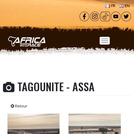
Aller au contenu principal
FR
EN
TAGOUNITE - ASSA
Retour