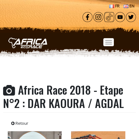
Aller au contenu principal
FR
EN
Africa Race 2018 - Etape
N°2 : DAR KAOURA / AGDAL
Retour