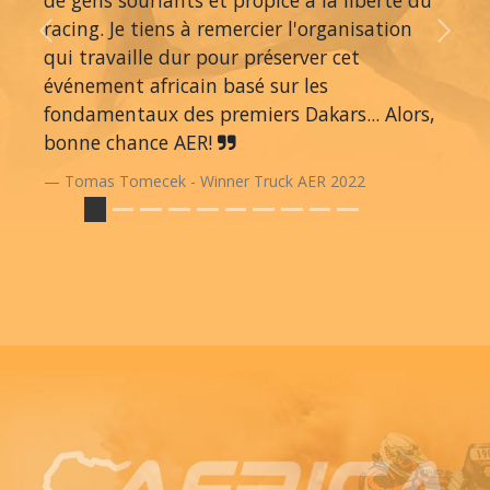
racing. Je tiens à remercier l'organisation
Previous
Next
qui travaille dur pour préserver cet
événement africain basé sur les
fondamentaux des premiers Dakars... Alors,
bonne chance AER!
Tomas Tomecek - Winner Truck AER 2022