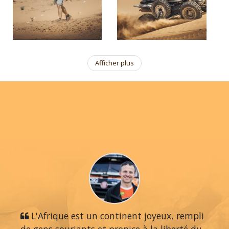
Afficher plus
L'Afrique est un continent joyeux, rempli
de gens souriants et propice à la liberté du