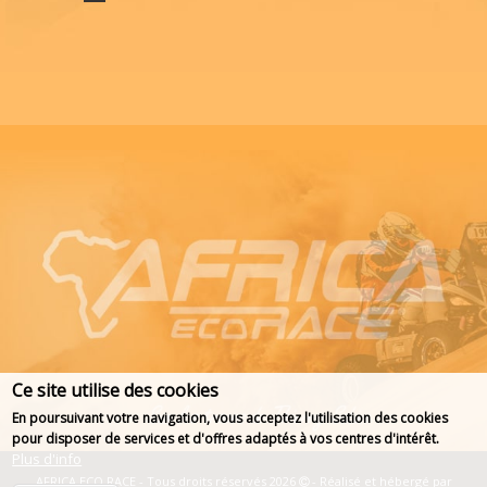
Ce site utilise des cookies
En poursuivant votre navigation, vous acceptez l'utilisation des cookies
pour disposer de services et d'offres adaptés à vos centres d'intérêt.
Plus d'info
AFRICA ECO RACE - Tous droits réservés 2026
- Réalisé et hébergé par