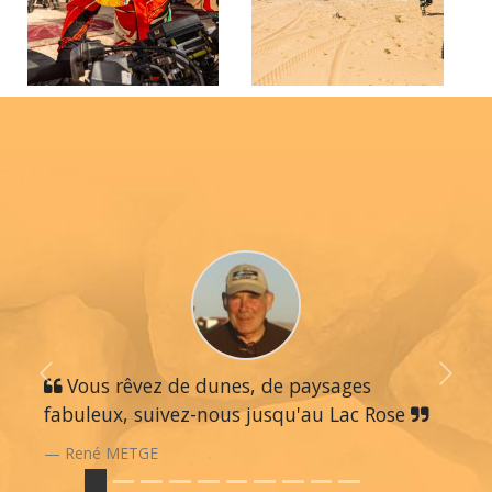
Previous
Vous rêvez de dunes, de paysages
Next
fabuleux, suivez-nous jusqu'au Lac Rose
René METGE