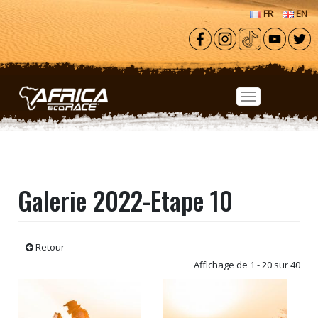
Aller au contenu principal
FR
EN
Galerie 2022-Etape 10
Retour
Affichage de 1 - 20 sur 40