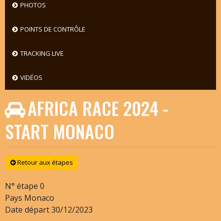
PHOTOS
POINTS DE CONTRÔLE
TRACKING LIVE
VIDÉOS
AFRICA RACE 2024 -
START MONACO
Retour aux étapes
N° étape
0
Pays
Monaco
Date départ
30/12/2023