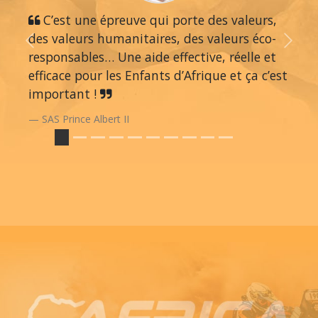
C’est une épreuve qui porte des valeurs,
des valeurs humanitaires, des valeurs éco-
Previous
Next
responsables… Une aide effective, réelle et
efficace pour les Enfants d’Afrique et ça c’est
important !
SAS Prince Albert II