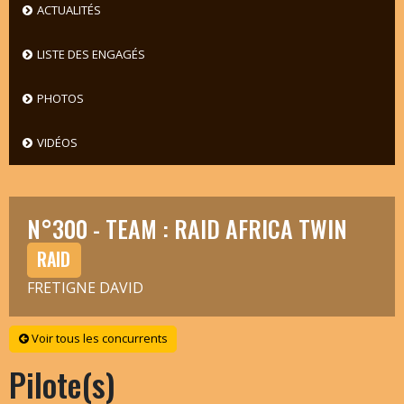
ACTUALITÉS
LISTE DES ENGAGÉS
PHOTOS
VIDÉOS
N°300 - TEAM : RAID AFRICA TWIN
RAID
FRETIGNE DAVID
Voir tous les concurrents
Pilote(s)