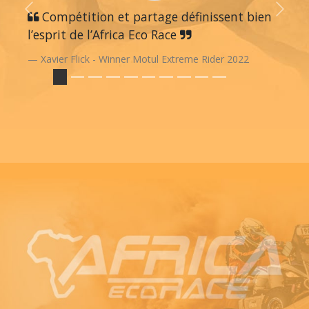
Previous
Compétition et partage définissent bien
Next
l’esprit de l’Africa Eco Race
Xavier Flick - Winner Motul Extreme Rider 2022