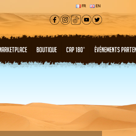
FR
EN
MARKETPLACE
BOUTIQUE
CAP 180°
ÉVÉNEMENTS PARTE