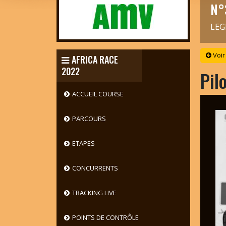
N°
LEG
Voir
AFRICA RACE
2022
Pil
ACCUEIL COURSE
PARCOURS
ETAPES
CONCURRENTS
TRACKING LIVE
POINTS DE CONTRÔLE