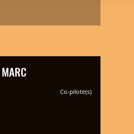
 MARC
Co-pilote(s)