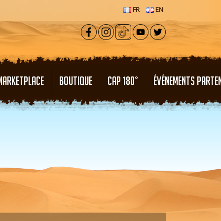
FR
EN
MARKETPLACE
BOUTIQUE
CAP 180°
ÉVÉNEMENTS PARTE