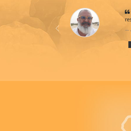
re
Previous