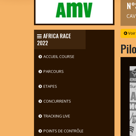
N°
CAV
Voir
AFRICA RACE
2022
Pil
ACCUEIL COURSE
PARCOURS
ETAPES
CONCURRENTS
TRACKING LIVE
POINTS DE CONTRÔLE