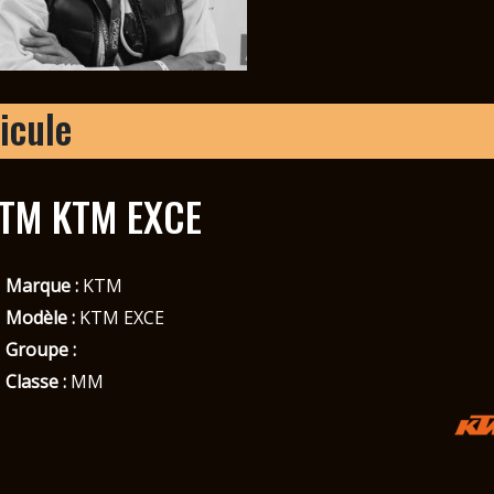
icule
TM KTM EXCE
Marque :
KTM
Modèle :
KTM EXCE
Groupe :
Classe :
MM