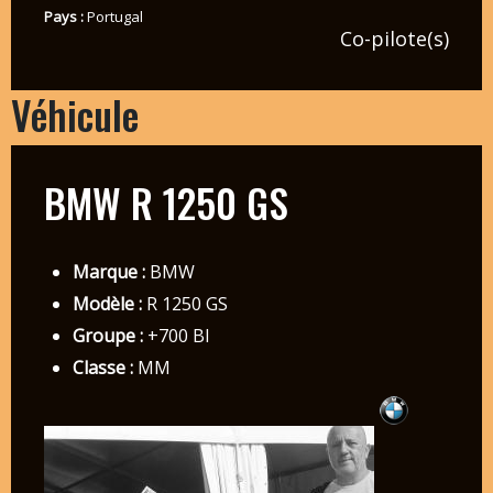
Pays :
Portugal
Co-pilote(s)
Véhicule
BMW R 1250 GS
Marque :
BMW
Modèle :
R 1250 GS
Groupe :
+700 BI
Classe :
MM