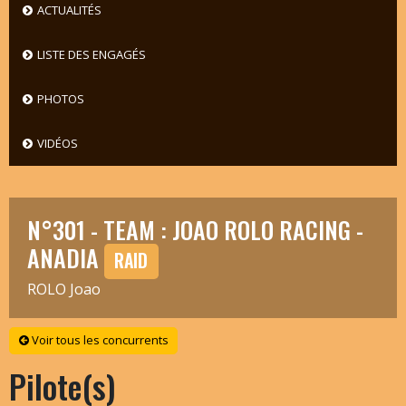
ACTUALITÉS
LISTE DES ENGAGÉS
PHOTOS
VIDÉOS
N°301 - TEAM : JOAO ROLO RACING -
ANADIA
RAID
ROLO Joao
Voir tous les concurrents
Pilote(s)