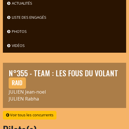
ACTUALITÉS
LISTE DES ENGAGÉS
PHOTOS
VIDÉOS
N°355 - TEAM : LES FOUS DU VOLANT
RAID
JULIEN Jean-noel
JULIEN Rabha
Voir tous les concurrents