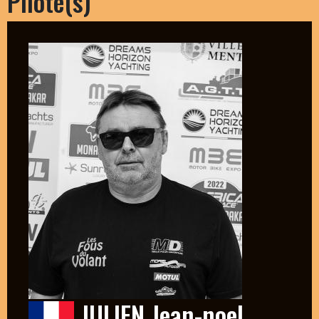
Pilote(s)
JULIEN Jean-noel