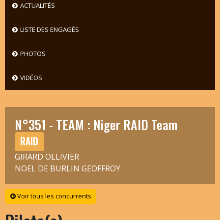
ACTUALITÉS
LISTE DES ENGAGÉS
PHOTOS
VIDÉOS
N°351 - TEAM : Niger RAID Team
RAID
GIRARD OLLIVIER
NOEL DE BURLIN GEOFFROY
Voir tous les concurrents