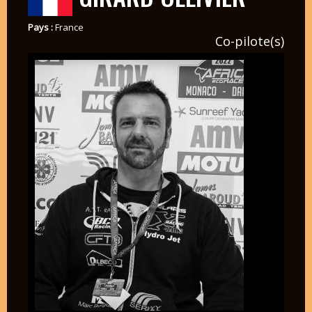
Pays :
France
Co-pilote(s)