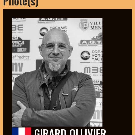
Pilote(s)
GIRARD OLLIVIER