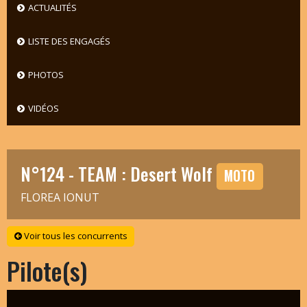
ACTUALITÉS
LISTE DES ENGAGÉS
PHOTOS
VIDÉOS
N°124 - TEAM : Desert Wolf
MOTO
FLOREA IONUT
Voir tous les concurrents
Pilote(s)