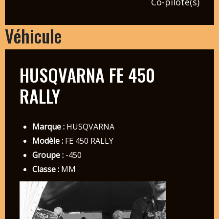
Co-pilote(s)
Véhicule
HUSQVARNA FE 450
RALLY
Marque :
HUSQVARNA
Modèle :
FE 450 RALLY
Groupe :
-450
Classe :
MM