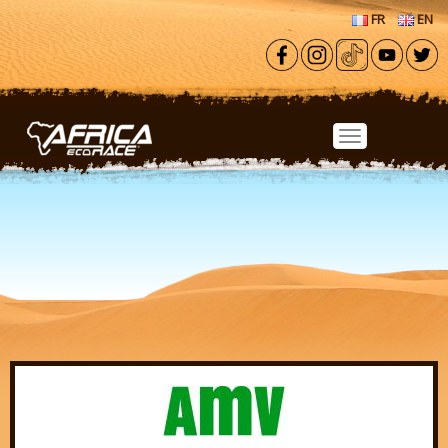
Aller au contenu principal
FR
EN